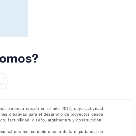
somos?
Q
na empresa creada en el año 2012, cuya actividad
ones creativas para el desarrollo de proyectos desde
o, factibilidad, diseño, arquitectura y construcción.
fesional nos hemos dado cuenta de la importancia de