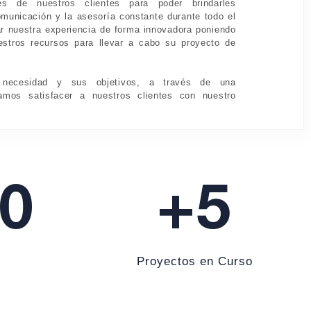
des de nuestros clientes para poder brindarles
comunicación y la asesoría constante durante todo el
ar nuestra experiencia de forma innovadora poniendo
estros recursos para llevar a cabo su proyecto de
u necesidad y sus objetivos, a través de una
ramos satisfacer a nuestros clientes con nuestro
0
+
5
Proyectos en Curso