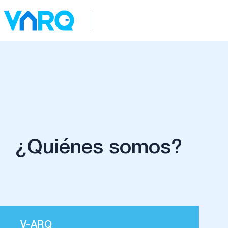
¿Quiénes somos?
V-ARQ