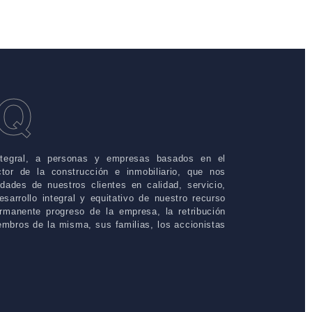
RQ
ntegral, a personas y empresas basados en el
tor de la construcción e inmobiliario, que nos
idades de nuestros clientes en calidad, servicio,
sarrollo integral y equitativo de nuestro recurso
rmanente progreso de la empresa, la retribución
embros de la misma, sus familias, los accionistas