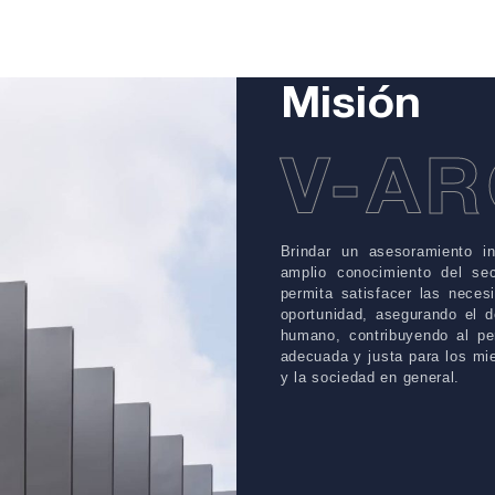
Misión
V-A
Brindar un asesoramiento i
amplio conocimiento del sec
permita satisfacer las neces
oportunidad, asegurando el de
humano, contribuyendo al pe
adecuada y justa para los mi
y la sociedad en general.