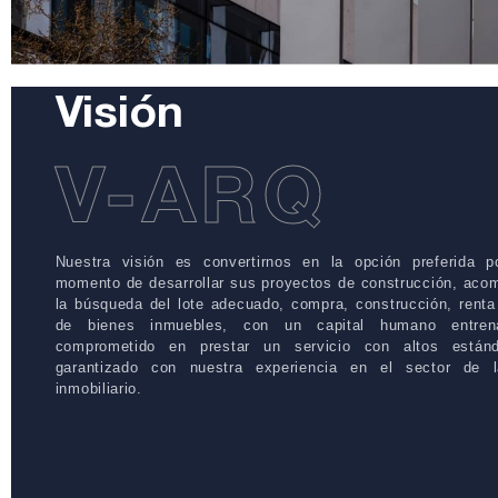
Visión
V-ARQ
Nuestra visión es convertirnos en la opción preferida po
momento de desarrollar sus proyectos de construcción, ac
la búsqueda del lote adecuado, compra, construcción, renta 
de bienes inmuebles, con un capital humano entren
comprometido en prestar un servicio con altos estánd
garantizado con nuestra experiencia en el sector de 
inmobiliario.