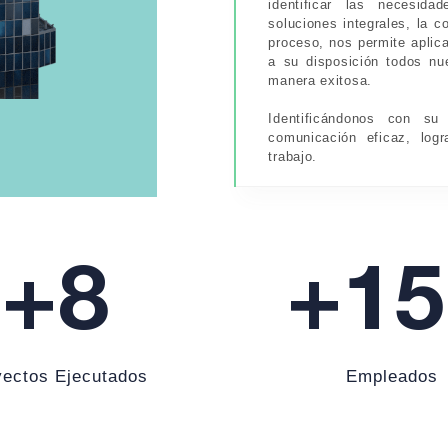
identificar las necesida
soluciones integrales, la 
proceso, nos permite aplic
a su disposición todos nu
manera exitosa.
Identificándonos con s
comunicación eficaz, log
trabajo.
+
8
+
15
yectos Ejecutados
Empleados